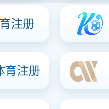
化：蒋圣龙的“扫荡型”角色
在防守体系中的补位作用不容忽视。他的防守选位通常更加灵活
的空当。在面对对手边中结合的攻击时，蒋圣龙往往承担起第二
使得蒋圣龙的解围数据虽不如朱辰杰显眼，但他对整体防守结构
6次解围中，有较大比例来自正面争顶和地面拦截，而蒋圣龙的4.
适应性：互补而非竞争
的4.8次解围数据并置分析，不应简单解读为个人能力的优劣，而
，朱辰杰被赋予更多第一防守点的责任，利用其出色的弹跳和位
担起第二道防线的扫荡任务。这种“一主一辅”的选位模式，使
打穿防线时，蒋圣龙的4.8次解围往往出现在关键补防时刻，而朱