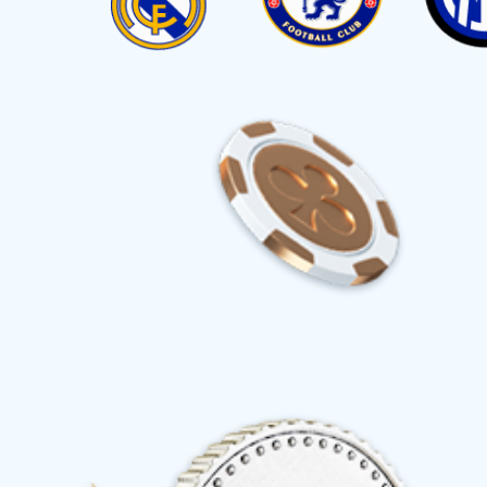
朱辰杰解围次数5.6