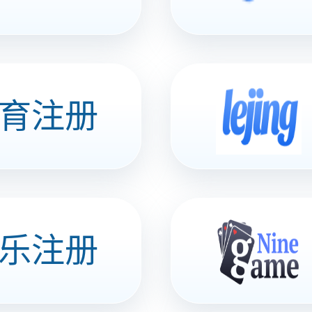
比科
特·张伯伦在纽约对阵尼克斯的比赛...
，公开
姆斯与施特菲·格拉芙的名字...
最后
东宏远与辽宁本钢的G3对决以辽...
对比