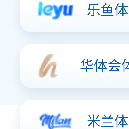
展望未来，申花双中卫的数
同时，进一步提升补位时的决
并非鸿沟，而是申花后防线
将转化为球队争冠路上的坚
分享到：
上一篇
国足世预赛争议点球未判，18强