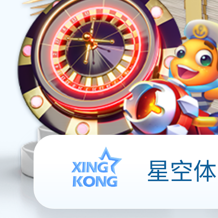
解围数据背后的
朱辰杰场均5.6次的解围次
敏锐预判。在防守中，朱辰
清理。例如在应对对方长传
惯，使得他频繁出现在数据统
守重心偏向于在禁区内部进