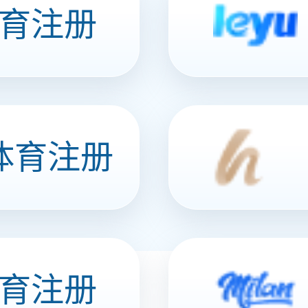
据对比，为球队提供了优化防守策略的参考。随着赛季深入，朱
策效率，而蒋圣龙在强化正面防守能力后，两人之间的配合将更加无
走向成熟的阶梯。在愈发强调整体防守的中超赛场，这对年轻中
实保障。
赛出…