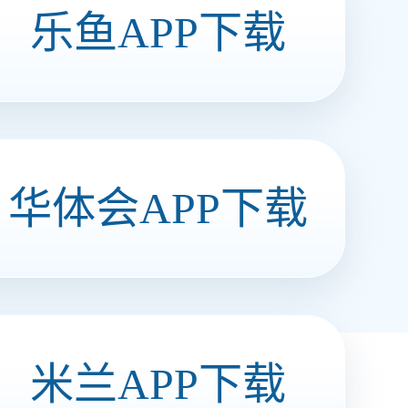
辰杰若能在保持高解围次数的
缝。5.6次与4.8次的差距
卫组合的选位与补位数据，终
下一篇
8万人狂欢 单场3红牌 世界杯拉开