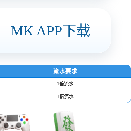
推荐平台
华体会网站入口
华体会官方网页版
星空体育
乐动平台
华体会体育网页版
华体会体育